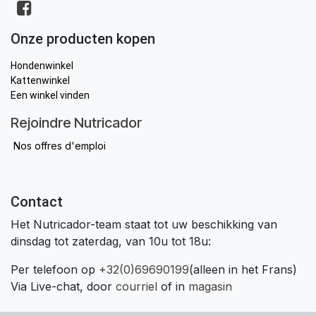
Onze producten kopen
Hondenwinkel
Kattenwinkel
Een winkel vinden
Rejoindre Nutricador
Nos offres d'emploi
Contact
Het Nutricador-team staat tot uw beschikking van
dinsdag tot zaterdag, van 10u tot 18u:
Per telefoon op
+32(0)69690199
(alleen in het Frans)
Via Live-chat, door
courriel
of in
magasin