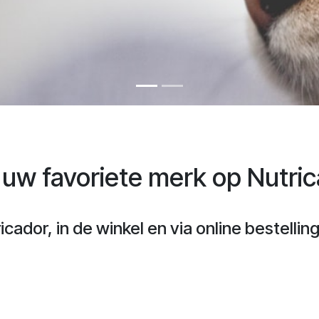
 uw favoriete merk op Nutric
cador, in de winkel en via online bestellin