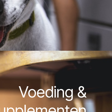
Voeding &
supplementen