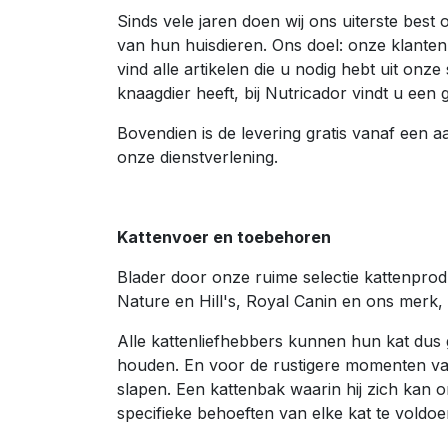
Sinds vele jaren doen wij ons uiterste bes
van hun huisdieren. Ons doel: onze klanten
vind alle artikelen die u nodig hebt uit on
knaagdier heeft, bij Nutricador vindt u ee
Bovendien is de levering gratis vanaf een 
onze dienstverlening.
Kattenvoer en toebehoren
Blader door onze ruime selectie kattenpro
Nature en Hill's, Royal Canin en ons merk,
Alle kattenliefhebbers kunnen hun kat dus 
houden. En voor de rustigere momenten van
slapen. Een kattenbak waarin hij zich kan 
specifieke behoeften van elke kat te voldoe