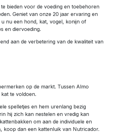
ce te bieden voor de voeding en toebehoren
eden. Geniet van onze 20 jaar ervaring en
 u nu een hond, kat, vogel, konijn of
s en diervoeding.
end aan de verbetering van de kwaliteit van
nvoermerken op de markt. Tussen Almo
kat te voldoen.
ele spelletjes en hem urenlang bezig
 hij zich kan nestelen en vredig kan
 kattenbakken om aan de individuele en
n, koop dan een kattenluik van Nutricador.