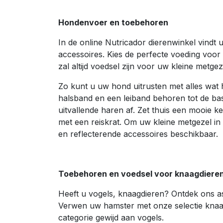
Hondenvoer en toebehoren
In de online Nutricador dierenwinkel vindt
accessoires. Kies de perfecte voeding voor
zal altijd voedsel zijn voor uw kleine metgez
Zo kunt u uw hond uitrusten met alles wat 
halsband en een leiband behoren tot de basi
uitvallende haren af. Zet thuis een mooie 
met een reiskrat. Om uw kleine metgezel in
en reflecterende accessoires beschikbaar.
Toebehoren en voedsel voor knaagdieren,
Heeft u vogels, knaagdieren? Ontdek ons a
Verwen uw hamster met onze selectie knaag
categorie gewijd aan vogels.