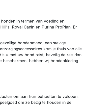
an honden in termen van voeding en
ill's, Royal Canin en Purina ProPlan. Er
n gezellige hondenmand, een stevige
verzorgingsaccessoires kom je thuis van alle
s u met uw hond reist, beveilig de reis dan
n te beschermen, hebben wij hondenkleding
oducten om aan hun behoeften te voldoen.
speelgoed om ze bezig te houden in de