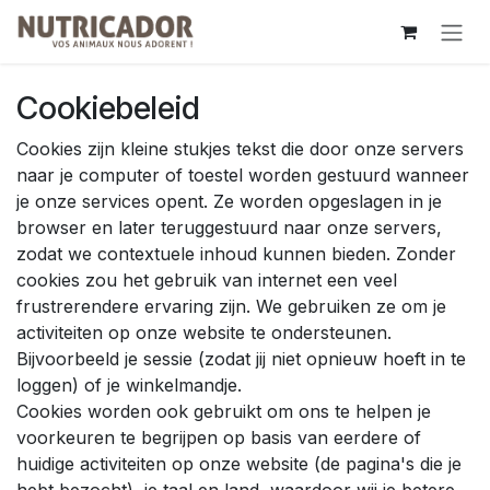
Overslaan naar inhoud
Cookiebeleid
Cookies zijn kleine stukjes tekst die door onze servers
naar je computer of toestel worden gestuurd wanneer
je onze services opent. Ze worden opgeslagen in je
browser en later teruggestuurd naar onze servers,
zodat we contextuele inhoud kunnen bieden. Zonder
cookies zou het gebruik van internet een veel
frustrerendere ervaring zijn. We gebruiken ze om je
activiteiten op onze website te ondersteunen.
Bijvoorbeeld je sessie (zodat jij niet opnieuw hoeft in te
loggen) of je winkelmandje.
Cookies worden ook gebruikt om ons te helpen je
voorkeuren te begrijpen op basis van eerdere of
huidige activiteiten op onze website (de pagina's die je
hebt bezocht), je taal en land, waardoor wij je betere