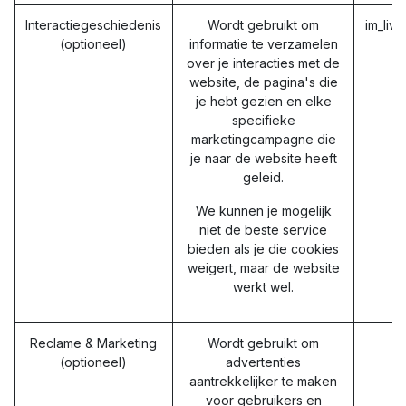
Interactiegeschiedenis
Wordt gebruikt om
im_liv
(optioneel)
informatie te verzamelen
over je interacties met de
website, de pagina's die
je hebt gezien en elke
specifieke
marketingcampagne die
je naar de website heeft
geleid.
We kunnen je mogelijk
niet de beste service
bieden als je die cookies
weigert, maar de website
werkt wel.
Reclame & Marketing
Wordt gebruikt om
(optioneel)
advertenties
aantrekkelijker te maken
voor gebruikers en