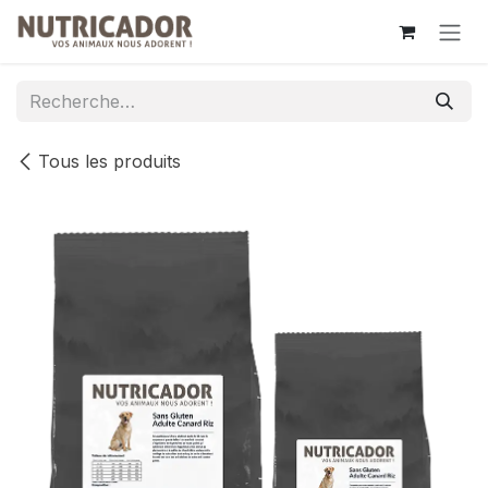
Se rendre au contenu
Tous les produits