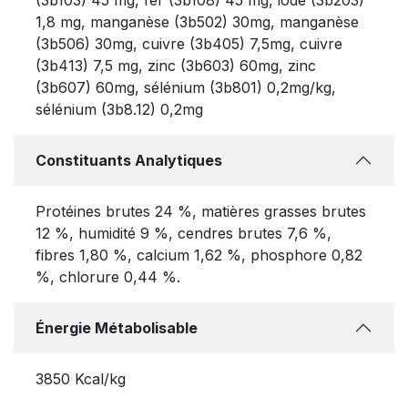
1,8 mg, manganèse (3b502) 30mg, manganèse
(3b506) 30mg, cuivre (3b405) 7,5mg, cuivre
(3b413) 7,5 mg, zinc (3b603) 60mg, zinc
(3b607) 60mg, sélénium (3b801) 0,2mg/kg,
sélénium (3b8.12) 0,2mg
Constituants Analytiques
Protéines brutes 24 %, matières grasses brutes
12 %, humidité 9 %, cendres brutes 7,6 %,
fibres 1,80 %, calcium 1,62 %, phosphore 0,82
%, chlorure 0,44 %.
Énergie Métabolisable
3850 Kcal/kg