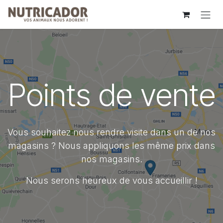
Se rendre au contenu
Points de vente
Vous souhaitez nous rendre visite dans un de nos
magasins ? Nous appliquons les même prix dans
nos magasins.
Nous serons heureux de vous accueillir !