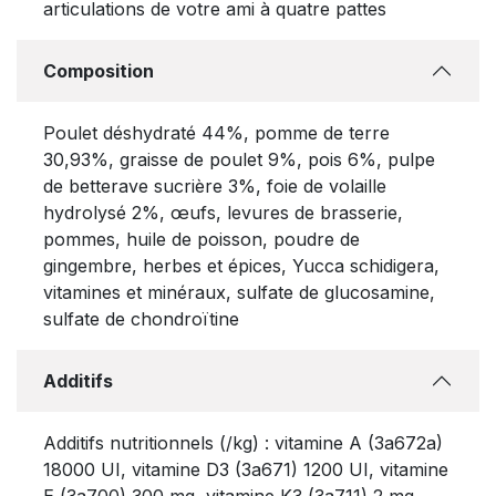
articulations de votre ami à quatre pattes
Composition
Poulet déshydraté 44%, pomme de terre
30,93%, graisse de poulet 9%, pois 6%, pulpe
de betterave sucrière 3%, foie de volaille
hydrolysé 2%, œufs, levures de brasserie,
pommes, huile de poisson, poudre de
gingembre, herbes et épices, Yucca schidigera,
vitamines et minéraux, sulfate de glucosamine,
sulfate de chondroïtine
Additifs
Additifs nutritionnels (/kg) : vitamine A (3a672a)
18000 UI, vitamine D3 (3a671) 1200 UI, vitamine
E (3a700) 300 mg, vitamine K3 (3a711) 2 mg,