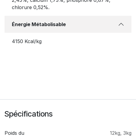
chlorure 0,52%.
Énergie Métabolisable
4150 Kcal/kg
Spécifications
Poids du
12kg
,
3kg