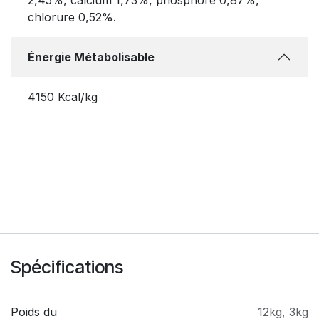
chlorure 0,52%.
Énergie Métabolisable
4150 Kcal/kg
Spécifications
Poids du
12kg
,
3kg