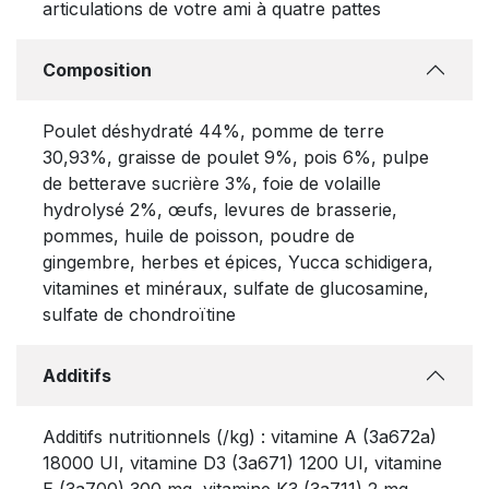
articulations de votre ami à quatre pattes
Composition
Poulet déshydraté 44%, pomme de terre
30,93%, graisse de poulet 9%, pois 6%, pulpe
de betterave sucrière 3%, foie de volaille
hydrolysé 2%, œufs, levures de brasserie,
pommes, huile de poisson, poudre de
gingembre, herbes et épices, Yucca schidigera,
vitamines et minéraux, sulfate de glucosamine,
sulfate de chondroïtine
Additifs
Additifs nutritionnels (/kg) : vitamine A (3a672a)
18000 UI, vitamine D3 (3a671) 1200 UI, vitamine
E (3a700) 300 mg, vitamine K3 (3a711) 2 mg,