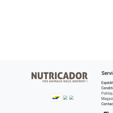
Servi
Expédit
Condit
Politiq
Magazi
Contac