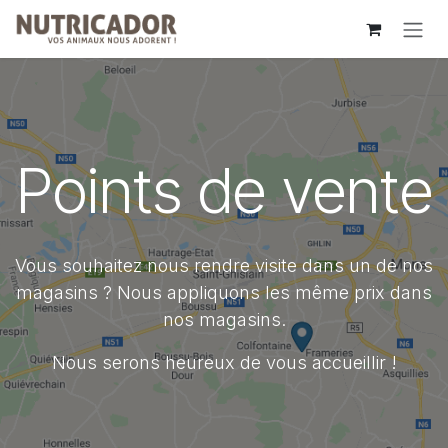
Se rendre au contenu
Points de vente
Vous souhaitez nous rendre visite dans un de nos
magasins ? Nous appliquons les même prix dans
nos magasins.
Nous serons heureux de vous accueillir !