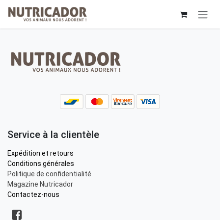
Se rendre au contenu
Service à la clientèle
Expédition et retours
Conditions générales
Politique de confidentialité
Magazine Nutricador
Contactez-nous