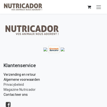
Overslaan naar inhoud
Klantenservice
Verzending en retour
Algemene voorwaarden
Privacybeleid
Magazine Nutricador
Contacteer ons